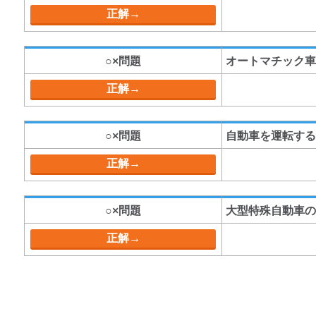
○×問題
オートマチック車
○×問題
自動車を運転す
○×問題
大型特殊自動車の