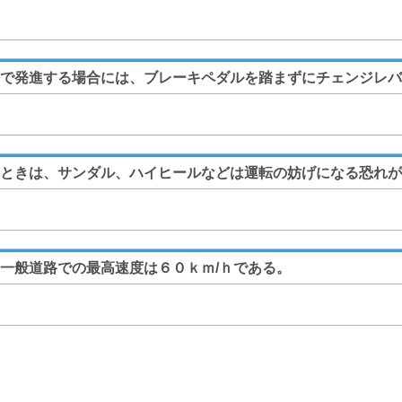
で発進する場合には、ブレーキペダルを踏まずにチェンジレバ
るときは、サンダル、ハイヒールなどは運転の妨げになる恐れが
一般道路での最高速度は６０ｋｍ/ｈである。