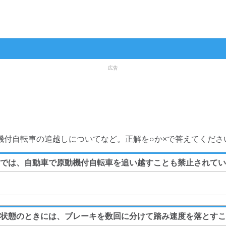
広告
機付自転車の追越しについてなど。正解を○か×で答えてくださ
では、自動車で原動機付自転車を追い越すことも禁止されてい
状態のときには、ブレーキを数回に分けて踏み速度を落とすこ