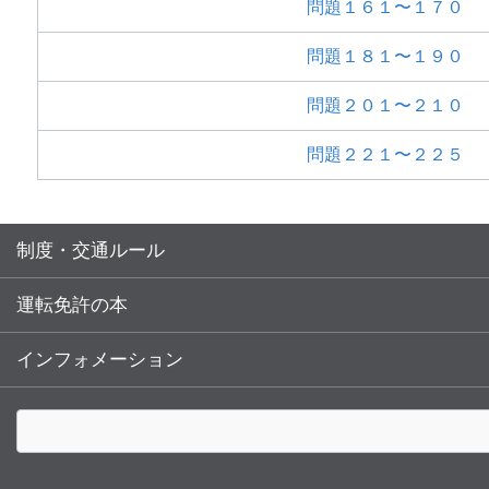
問題１６１〜１７０
問題１８１〜１９０
問題２０１〜２１０
問題２２１〜２２５
制度・交通ルール
運転免許の本
インフォメーション