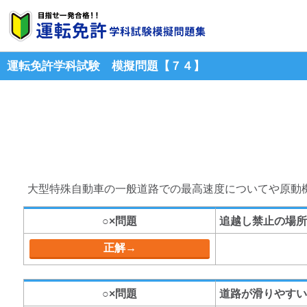
運転免許学科試験 模擬問題【７４】
大型特殊自動車の一般道路での最高速度についてや原動
○×問題
追越し禁止の場所
○×問題
道路が滑りやすい