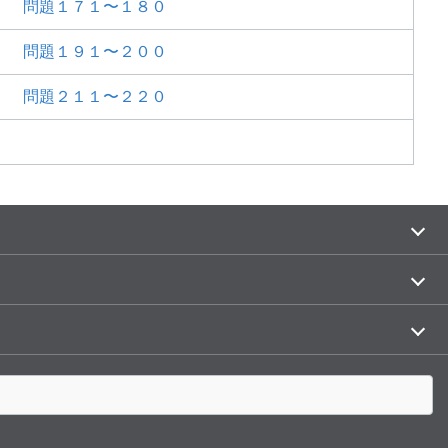
問題１７１〜１８０
問題１９１〜２００
問題２１１〜２２０