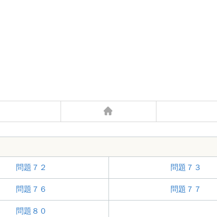
問題７２
問題７３
問題７６
問題７７
問題８０