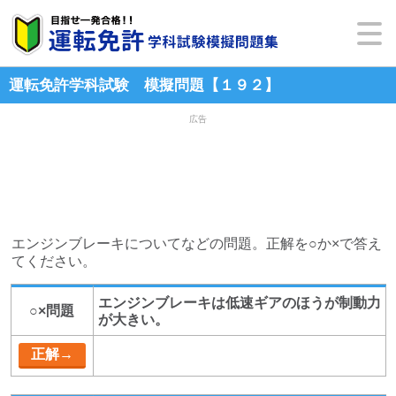
運転免許学科試験 模擬問題【１９２】
広告
エンジンブレーキについてなどの問題。正解を○か×で答え
てください。
エンジンブレーキは低速ギアのほうが制動力
○×問題
が大きい。