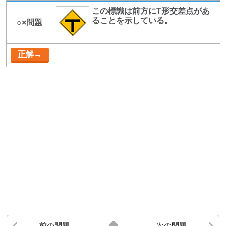
この標識は前方にT形交差点があ
ることを示している。
○×問題
前の問題
次の問題