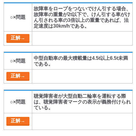
故障車をロープをつないでけん引する場合、
故障車の重量が2t以下で、けん引する車がけ
○×問題
ん引される車の3倍以上の重量であれば、法
定速度は30km/hである。
中型自動車の最大積載量は4.5t以上6.5t未満
○×問題
である。
聴覚障害者が大型自動二輪車を運転する際
○×問題
は、聴覚障害者マークの表示が義務付けられ
ている。