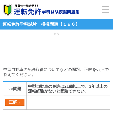
運転免許学科試験 模擬問題【１９６】
広告
中型自動車の免許取得についてなどの問題。正解を○か×で
答えてください。
中型自動車の免許は21歳以上で、3年以上の
○×問題
運転経験がないと受験できない。