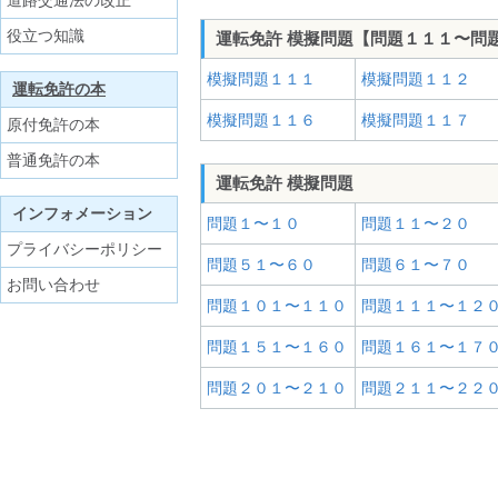
道路交通法の改正
役立つ知識
運転免許 模擬問題【問題１１１〜問
模擬問題１１１
模擬問題１１２
運転免許の本
模擬問題１１６
模擬問題１１７
原付免許の本
普通免許の本
運転免許 模擬問題
インフォメーション
問題１〜１０
問題１１〜２０
プライバシーポリシー
問題５１〜６０
問題６１〜７０
お問い合わせ
問題１０１〜１１０
問題１１１〜１２
問題１５１〜１６０
問題１６１〜１７
問題２０１〜２１０
問題２１１〜２２