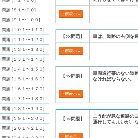
問題 [７１〜８０]
問題 [８１〜９０]
問題 [９１〜１００]
問題 [１０１〜１１０]
【○×問題】
車は、道路の右側を
問題 [１１１〜１２０]
問題 [１２１〜１３０]
問題 [１３１〜１４０]
問題 [１４１〜１５０]
車両通行帯のない道
【○×問題】
問題 [１５１〜１６０]
なければならない。
問題 [１６１〜１７０]
問題 [１７１〜１８０]
問題 [１８１〜１９０]
こう配が急な道路の
問題 [１９１〜２００]
【○×問題】
通行してもよいが、
問題 [２０１〜２１０]