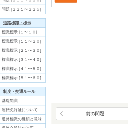
問題 [２１１〜２２０]
問題 [２２１〜２２５]
道路標識・標示
標識標示 [１〜１０]
標識標示 [１１〜２０]
標識標示 [２１〜３０]
標識標示 [３１〜４０]
標識標示 [４１〜５０]
標識標示 [５１〜６０]
制度・交通ルール
基礎知識
運転免許証について
前の問題
道路標識の種類と意味