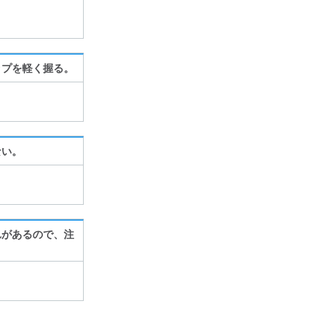
ップを軽く握る。
ない。
れがあるので、注