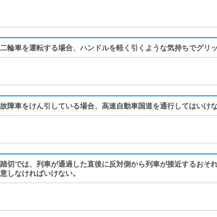
二輪車を運転する場合、ハンドルを軽く引くような気持ちでグリ
故障車をけん引している場合、高速自動車国道を通行してはいけ
踏切では、列車が通過した直後に反対側から列車が接近するおそ
意しなければいけない。