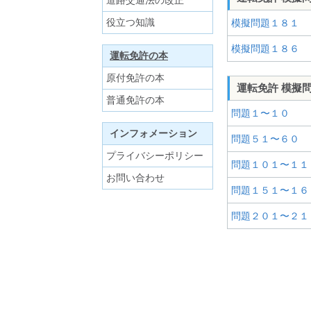
道路交通法の改正
役立つ知識
模擬問題１８１
模擬問題１８６
運転免許の本
原付免許の本
運転免許 模擬
普通免許の本
問題１〜１０
インフォメーション
問題５１〜６０
プライバシーポリシー
問題１０１〜１１
お問い合わせ
問題１５１〜１６
問題２０１〜２１