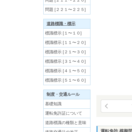
問題 [２１１〜２２０]
問題 [２２１〜２２５]
道路標識・標示
標識標示 [１〜１０]
標識標示 [１１〜２０]
標識標示 [２１〜３０]
標識標示 [３１〜４０]
標識標示 [４１〜５０]
標識標示 [５１〜６０]
制度・交通ルール
基礎知識
運転免許証について
道路標識の種類と意味
運転免許 模擬