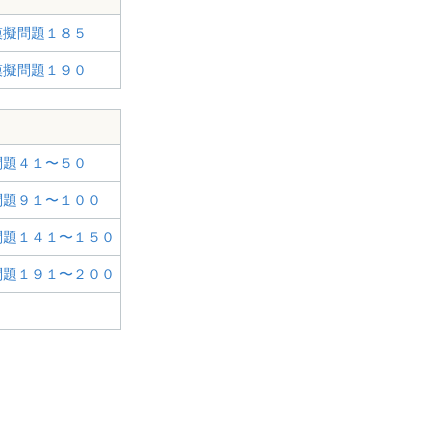
模擬問題１８５
模擬問題１９０
問題４１〜５０
問題９１〜１００
問題１４１〜１５０
問題１９１〜２００