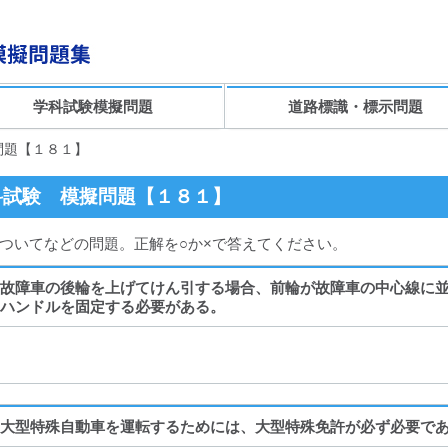
学科試験模擬問題
道路標識・標示問題
問題【１８１】
科試験 模擬問題【１８１】
ついてなどの問題。正解を○か×で答えてください。
故障車の後輪を上げてけん引する場合、前輪が故障車の中心線に
ハンドルを固定する必要がある。
大型特殊自動車を運転するためには、大型特殊免許が必ず必要で