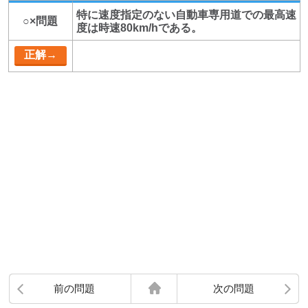
特に速度指定のない自動車専用道での最高速
○×問題
度は時速80km/hである。
前の問題
次の問題