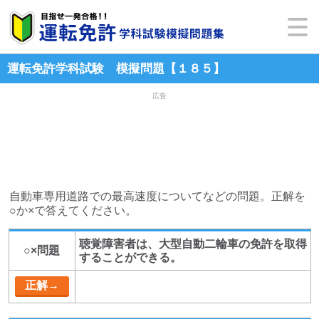
運転免許学科試験 模擬問題【１８５】
広告
自動車専用道路での最高速度についてなどの問題。正解を
○か×で答えてください。
聴覚障害者は、大型自動二輪車の免許を取得
○×問題
することができる。