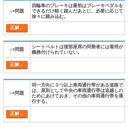
四輪車のブレーキは最初はブレーキペダルを
○×問題
できるだけ軽く踏んだあとに、必要に応じて
徐々に踏み込む。
シートベルトは後部座席の同乗者には着用が
○×問題
義務付けられていない。
同一方向に３つ以上車両通行帯がある道路で
は、原則として中央の車両通行帯は追越しの
○×問題
ためにあけておき、その他の車両通行帯を通
行する。