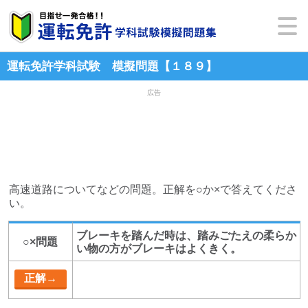
運転免許学科試験 模擬問題【１８９】
広告
高速道路についてなどの問題。正解を○か×で答えてくださ
い。
ブレーキを踏んだ時は、踏みごたえの柔らか
○×問題
い物の方がブレーキはよくきく。