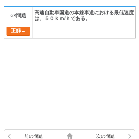
高速自動車国道の本線車道における最低速度
○×問題
は、５０ｋｍ/ｈである。
前の問題
次の問題