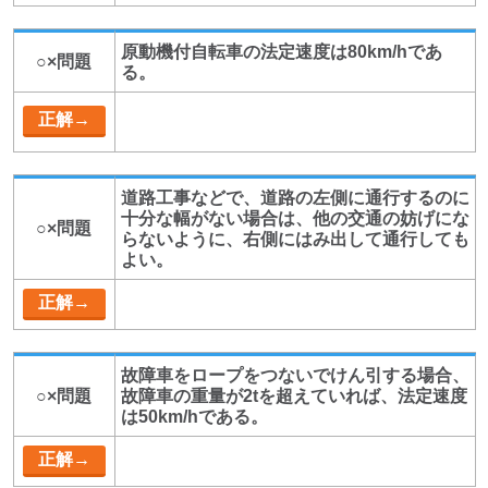
原動機付自転車の法定速度は80km/hであ
○×問題
る。
道路工事などで、道路の左側に通行するのに
十分な幅がない場合は、他の交通の妨げにな
○×問題
らないように、右側にはみ出して通行しても
よい。
故障車をロープをつないでけん引する場合、
○×問題
故障車の重量が2tを超えていれば、法定速度
は50km/hである。