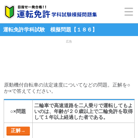
運転免許学科試験 模擬問題【１８６】
広告
原動機付自転車の法定速度についてなどの問題。正解を○
か×で答えてください。
二輪車で高速道路を二人乗りで運転してもよ
○×問題
いのは、年齢が２０歳以上で二輪免許を取得
して１年以上経過した者である。