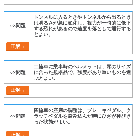
トンネルに入るときやトンネルから出るとき
は明るさが急に変化し、視力が一時的に低下
○×問題
する恐れがあるので速度を落として通行する
とよい。
二輪車に乗車時のヘルメットは、頭のサイズ
○×問題
に合った規格品で、強度があり重いものを選
ぶとよい。
四輪車の座席の調整は、ブレーキペダル、ク
○×問題
ラッチペダルを踏み込んだ時にひざが伸びき
った状態がよい。