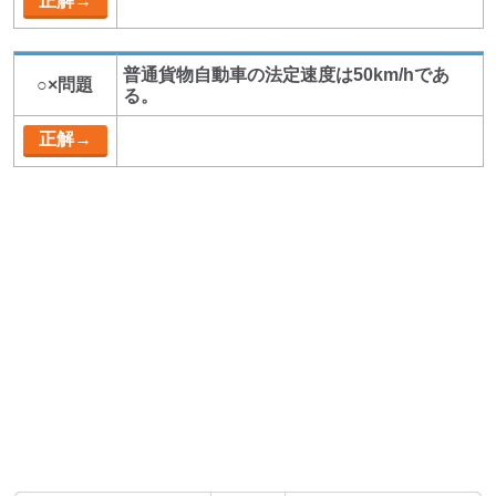
普通貨物自動車の法定速度は50km/hであ
○×問題
る。