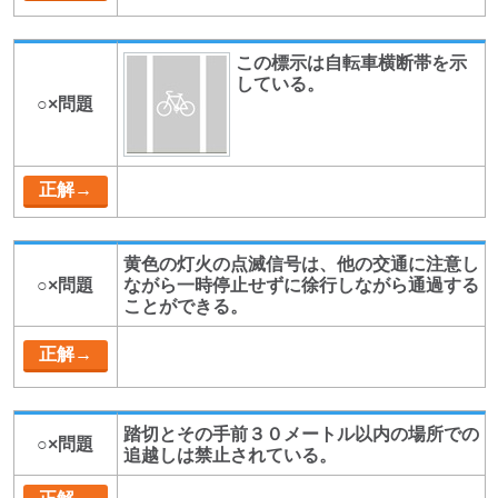
この標示は自転車横断帯を示
している。
○×問題
黄色の灯火の点滅信号は、他の交通に注意し
○×問題
ながら一時停止せずに徐行しながら通過する
ことができる。
踏切とその手前３０メートル以内の場所での
○×問題
追越しは禁止されている。