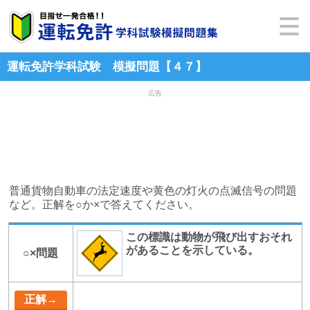
運転免許学科試験 模擬問題【４７】
広告
普通貨物自動車の法定速度や黄色の灯火の点滅信号の問題
など。正解を○か×で答えてください。
この標識は動物が飛び出すおそれ
があることを示している。
○×問題