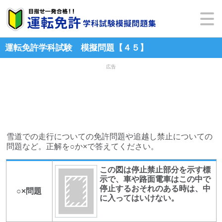
運転免許学科試験 模擬問題【４５】
広告
雪道での走行についての免許問題や追越し禁止についての
問題など。正解を○か×で答えてください。
この図は停止禁止部分を示す標
示で、車や路面電車はこの中で
停止するおそれのある時は、中
○×問題
に入ってはいけない。