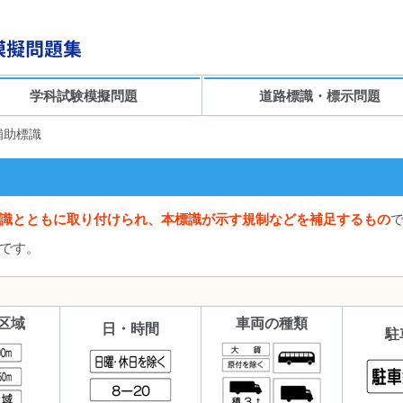
学科試験模擬問題
道路標識・標示問題
補助標識
識とともに取り付けられ、本標識が示す規制などを補足するもの
です。
区域
車両の種類
日・時間
駐