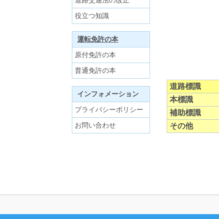
道路交通法の改正
役立つ知識
運転免許の本
原付免許の本
普通免許の本
道路標識
インフォメーション
本標識
プライバシーポリシー
補助標識
お問い合わせ
その他