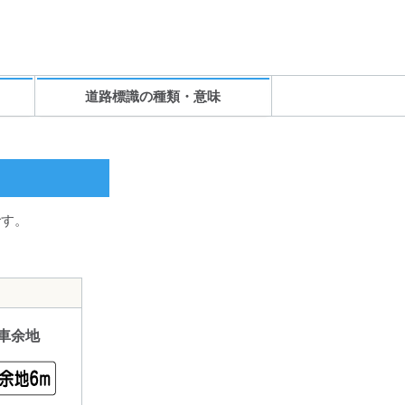
道路標識の種類・意味
です。
車余地