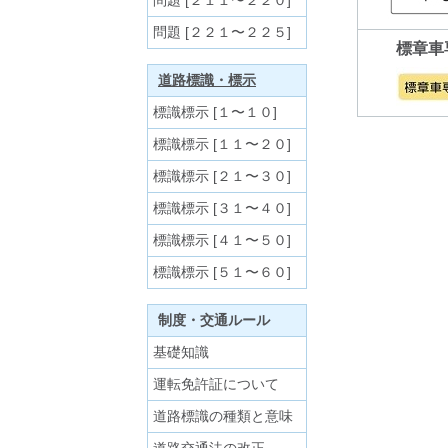
問題 [２１１〜２２０]
問題 [２２１〜２２５]
標章車
道路標識・標示
標識標示 [１〜１０]
標識標示 [１１〜２０]
標識標示 [２１〜３０]
標識標示 [３１〜４０]
標識標示 [４１〜５０]
標識標示 [５１〜６０]
制度・交通ルール
基礎知識
運転免許証について
道路標識の種類と意味