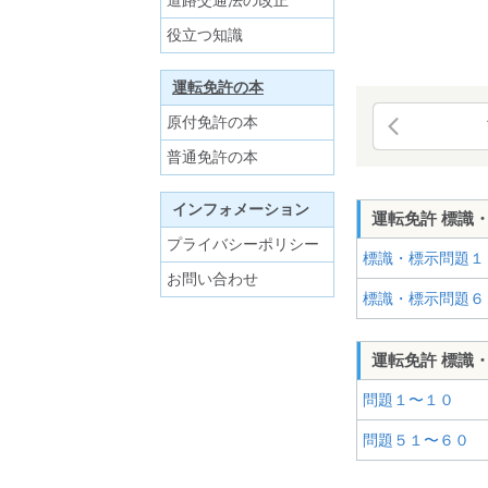
道路交通法の改正
役立つ知識
運転免許の本
原付免許の本
普通免許の本
インフォメーション
運転免許 標識
プライバシーポリシー
標識・標示問題１
お問い合わせ
標識・標示問題６
運転免許 標識
問題１〜１０
問題５１〜６０