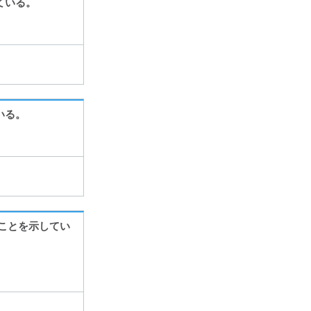
ている。
いる。
ことを示してい