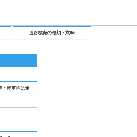
道路標識の種類・意味
車・軽車両は走