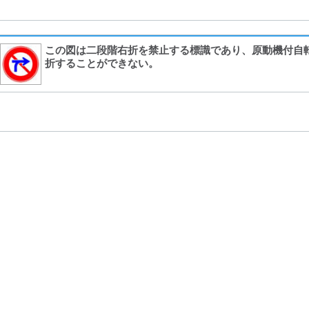
この図は二段階右折を禁止する標識であり、原動機付自
折することができない。