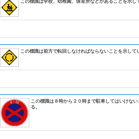
この標識は学校、幼稚園、保育所などがあることを示し
この標識は前方で転回しなければならないことを示して
この標識は８時から２０時まで駐車してはいけない
る。