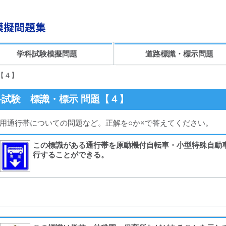
学科試験模擬問題
道路標識・標示問題
【４】
試験 標識・標示 問題【４】
用通行帯についての問題など。正解を○か×で答えてください。
この標識がある通行帯を原動機付自転車・小型特殊自動
行することができる。