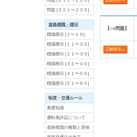
問題 [２１１〜２２０]
問題 [２２１〜２２５]
道路標識・標示
【○×問題】
標識標示 [１〜１０]
標識標示 [１１〜２０]
標識標示 [２１〜３０]
標識標示 [３１〜４０]
標識標示 [４１〜５０]
標識標示 [５１〜６０]
制度・交通ルール
基礎知識
運転免許証について
道路標識の種類と意味