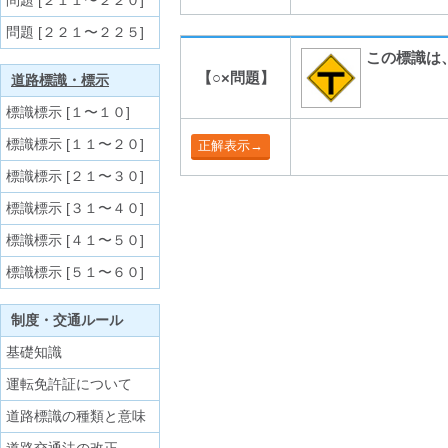
問題 [２１１〜２２０]
問題 [２２１〜２２５]
この標識は
【○×問題】
道路標識・標示
標識標示 [１〜１０]
標識標示 [１１〜２０]
標識標示 [２１〜３０]
標識標示 [３１〜４０]
標識標示 [４１〜５０]
標識標示 [５１〜６０]
制度・交通ルール
基礎知識
運転免許証について
道路標識の種類と意味