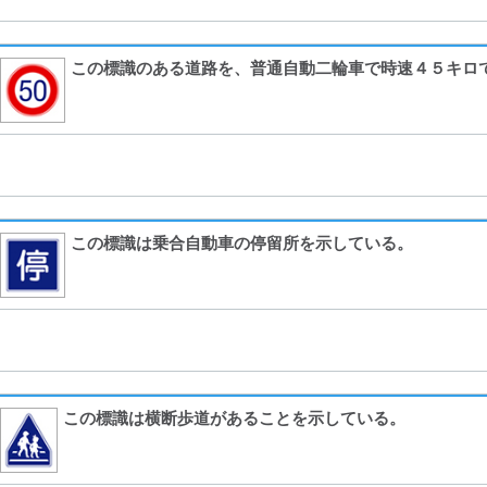
この標識のある道路を、普通自動二輪車で時速４５キロ
この標識は乗合自動車の停留所を示している。
この標識は横断歩道があることを示している。