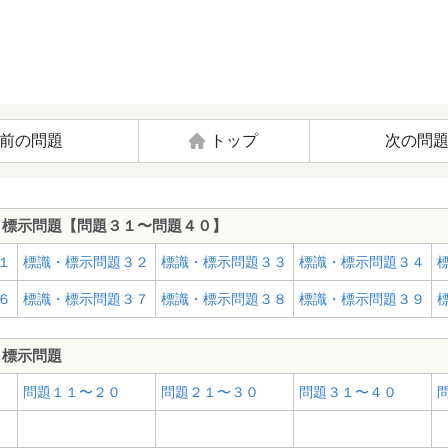
前の問題
トップ
次の問
・標示問題【問題３１〜問題４０】
１
標識・標示問題３２
標識・標示問題３３
標識・標示問題３４
６
標識・標示問題３７
標識・標示問題３８
標識・標示問題３９
・標示問題
問題１１〜２０
問題２１〜３０
問題３１〜４０