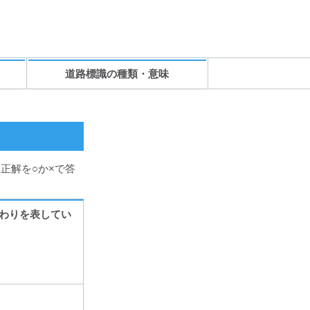
道路標識の種類・意味
正解を○か×で答
わりを表してい