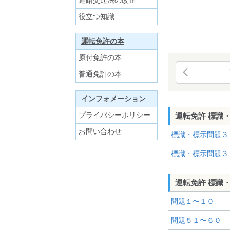
道路交通法の改正
役立つ知識
運転免許の本
原付免許の本
普通免許の本
インフォメーション
プライバシーポリシー
運転免許 標識
お問い合わせ
標識・標示問題３
標識・標示問題３
運転免許 標識
問題１〜１０
問題５１〜６０