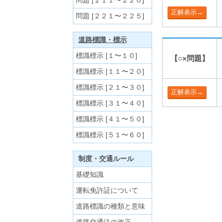
問題 [２１１〜２２０]
問題 [２２１〜２２５]
道路標識・標示
標識標示 [１〜１０]
【○×問題】
標識標示 [１１〜２０]
標識標示 [２１〜３０]
標識標示 [３１〜４０]
標識標示 [４１〜５０]
標識標示 [５１〜６０]
制度・交通ルール
基礎知識
運転免許証について
道路標識の種類と意味