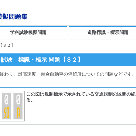
学科試験模擬問題
道路標識・標示問題
【３２】
試験 標識・標示 問題【３２】
終わり、最高速度、乗合自動車の停留所についての問題などです。
この図は規制標示で示されている交通規制の区間の終
る。