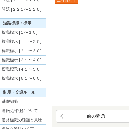
問題 [２１１〜２２０]
問題 [２２１〜２２５]
道路標識・標示
標識標示 [１〜１０]
標識標示 [１１〜２０]
標識標示 [２１〜３０]
標識標示 [３１〜４０]
標識標示 [４１〜５０]
標識標示 [５１〜６０]
制度・交通ルール
基礎知識
運転免許証について
前の問題
道路標識の種類と意味