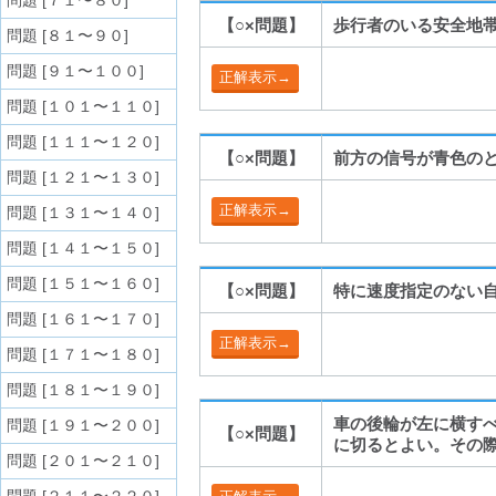
問題 [７１〜８０]
【○×問題】
歩行者のいる安全地
問題 [８１〜９０]
問題 [９１〜１００]
問題 [１０１〜１１０]
問題 [１１１〜１２０]
【○×問題】
前方の信号が青色の
問題 [１２１〜１３０]
問題 [１３１〜１４０]
問題 [１４１〜１５０]
問題 [１５１〜１６０]
【○×問題】
特に速度指定のない自
問題 [１６１〜１７０]
問題 [１７１〜１８０]
問題 [１８１〜１９０]
車の後輪が左に横す
問題 [１９１〜２００]
【○×問題】
に切るとよい。その
問題 [２０１〜２１０]