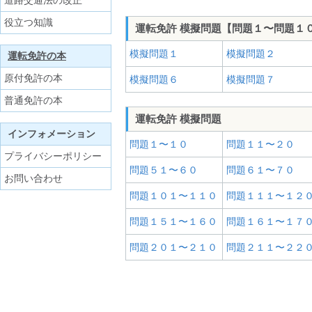
道路交通法の改正
役立つ知識
運転免許 模擬問題【問題１〜問題１
模擬問題１
模擬問題２
運転免許の本
原付免許の本
模擬問題６
模擬問題７
普通免許の本
運転免許 模擬問題
インフォメーション
問題１〜１０
問題１１〜２０
プライバシーポリシー
問題５１〜６０
問題６１〜７０
お問い合わせ
問題１０１〜１１０
問題１１１〜１２
問題１５１〜１６０
問題１６１〜１７
問題２０１〜２１０
問題２１１〜２２