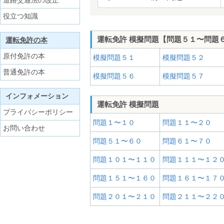
道路交通法の改正
役立つ知識
運転免許 模擬問題【問題５１〜問題
運転免許の本
原付免許の本
模擬問題５１
模擬問題５２
普通免許の本
模擬問題５６
模擬問題５７
インフォメーション
運転免許 模擬問題
プライバシーポリシー
問題１〜１０
問題１１〜２０
お問い合わせ
問題５１〜６０
問題６１〜７０
問題１０１〜１１０
問題１１１〜１２
問題１５１〜１６０
問題１６１〜１７
問題２０１〜２１０
問題２１１〜２２