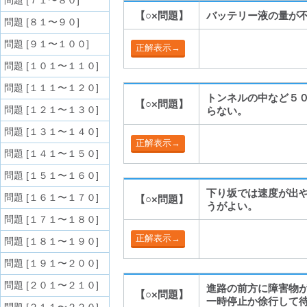
問題 [７１〜８０]
【○×問題】
バッテリー液の量が
問題 [８１〜９０]
問題 [９１〜１００]
問題 [１０１〜１１０]
問題 [１１１〜１２０]
トンネルの中など５
【○×問題】
問題 [１２１〜１３０]
らない。
問題 [１３１〜１４０]
問題 [１４１〜１５０]
問題 [１５１〜１６０]
下り坂では速度が出
問題 [１６１〜１７０]
【○×問題】
うがよい。
問題 [１７１〜１８０]
問題 [１８１〜１９０]
問題 [１９１〜２００]
問題 [２０１〜２１０]
進路の前方に障害物
【○×問題】
一時停止か徐行して