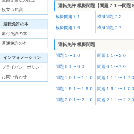
道路交通法の改正
運転免許 模擬問題【問題７１〜問題
役立つ知識
模擬問題７１
模擬問題７２
運転免許の本
模擬問題７６
模擬問題７７
原付免許の本
普通免許の本
運転免許 模擬問題
問題１〜１０
問題１１〜２０
インフォメーション
問題５１〜６０
問題６１〜７０
プライバシーポリシー
お問い合わせ
問題１０１〜１１０
問題１１１〜１２
問題１５１〜１６０
問題１６１〜１７
問題２０１〜２１０
問題２１１〜２２