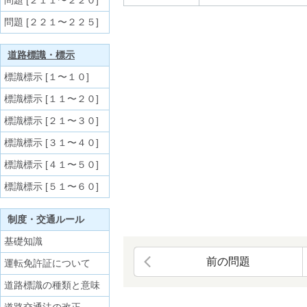
問題 [２１１〜２２０]
問題 [２２１〜２２５]
道路標識・標示
標識標示 [１〜１０]
標識標示 [１１〜２０]
標識標示 [２１〜３０]
標識標示 [３１〜４０]
標識標示 [４１〜５０]
標識標示 [５１〜６０]
制度・交通ルール
基礎知識
前の問題
運転免許証について
道路標識の種類と意味