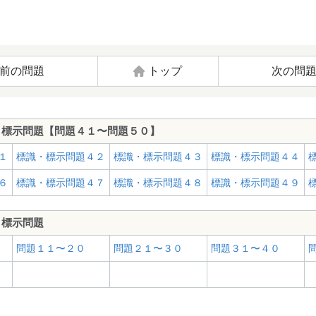
前の問題
トップ
次の問
・標示問題【問題４１〜問題５０】
１
標識・標示問題４２
標識・標示問題４３
標識・標示問題４４
６
標識・標示問題４７
標識・標示問題４８
標識・標示問題４９
・標示問題
問題１１〜２０
問題２１〜３０
問題３１〜４０