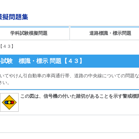
学科試験模擬問題
道路標識・標示問題
【４３】
試験 標識・標示 問題【４３】
いてやけん引自動車の車両通行帯、道路の中央線についての問題な
さい。
この図は、信号機の付いた踏切があることを示す警戒標