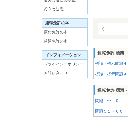
道路交通法の改正
役立つ知識
運転免許の本
原付免許の本
普通免許の本
運転免許 標識
インフォメーション
標識・標示問題４
プライバシーポリシー
お問い合わせ
標識・標示問題４
運転免許 標識
問題１〜１０
問題５１〜６０