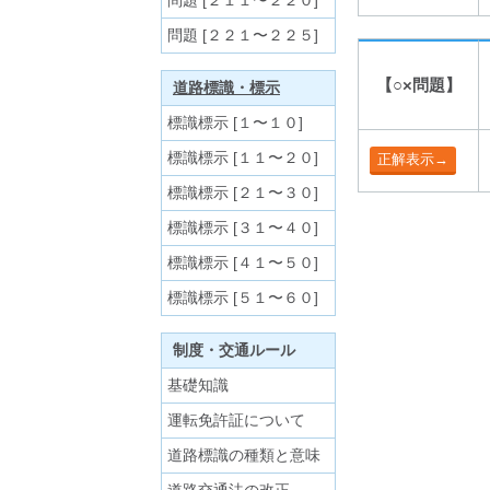
問題 [２１１〜２２０]
問題 [２２１〜２２５]
【○×問題】
道路標識・標示
標識標示 [１〜１０]
標識標示 [１１〜２０]
標識標示 [２１〜３０]
標識標示 [３１〜４０]
標識標示 [４１〜５０]
標識標示 [５１〜６０]
制度・交通ルール
基礎知識
運転免許証について
道路標識の種類と意味