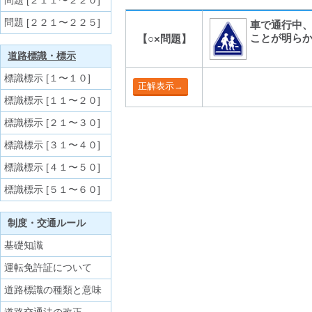
問題 [２１１〜２２０]
問題 [２２１〜２２５]
車で通行中
ことが明ら
【○×問題】
道路標識・標示
標識標示 [１〜１０]
標識標示 [１１〜２０]
標識標示 [２１〜３０]
標識標示 [３１〜４０]
標識標示 [４１〜５０]
標識標示 [５１〜６０]
制度・交通ルール
基礎知識
運転免許証について
道路標識の種類と意味