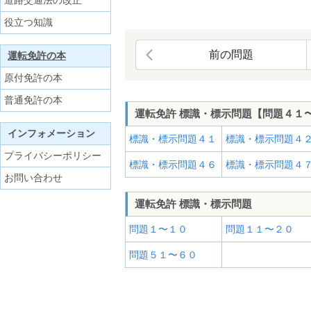
道路交通法の改正
役立つ知識
前の問題
運転免許の本
原付免許の本
普通免許の本
運転免許 標識・標示問題【問題４１
インフォメーション
標識・標示問題４１
標識・標示問題４
プライバシーポリシー
標識・標示問題４６
標識・標示問題４
お問い合わせ
運転免許 標識・標示問題
問題１〜１０
問題１１〜２０
問題５１〜６０