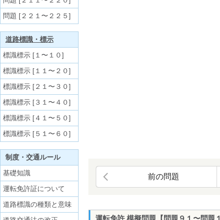
問題 [２１１〜２２０]
問題 [２２１〜２２５]
道路標識・標示
標識標示 [１〜１０]
標識標示 [１１〜２０]
標識標示 [２１〜３０]
標識標示 [３１〜４０]
標識標示 [４１〜５０]
標識標示 [５１〜６０]
制度・交通ルール
基礎知識
前の問題
運転免許証について
道路標識の種類と意味
運転免許 模擬問題【問題９１〜問題