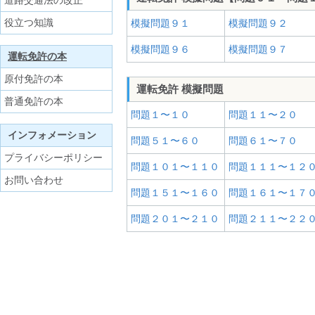
道路交通法の改正
役立つ知識
模擬問題９１
模擬問題９２
模擬問題９６
模擬問題９７
運転免許の本
原付免許の本
運転免許 模擬問題
普通免許の本
問題１〜１０
問題１１〜２０
インフォメーション
問題５１〜６０
問題６１〜７０
プライバシーポリシー
問題１０１〜１１０
問題１１１〜１２
お問い合わせ
問題１５１〜１６０
問題１６１〜１７
問題２０１〜２１０
問題２１１〜２２