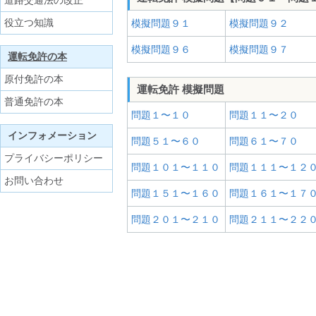
道路交通法の改正
役立つ知識
模擬問題９１
模擬問題９２
模擬問題９６
模擬問題９７
運転免許の本
原付免許の本
運転免許 模擬問題
普通免許の本
問題１〜１０
問題１１〜２０
インフォメーション
問題５１〜６０
問題６１〜７０
プライバシーポリシー
問題１０１〜１１０
問題１１１〜１２
お問い合わせ
問題１５１〜１６０
問題１６１〜１７
問題２０１〜２１０
問題２１１〜２２