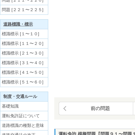
問題 [２１１〜２２０]
問題 [２２１〜２２５]
道路標識・標示
標識標示 [１〜１０]
標識標示 [１１〜２０]
標識標示 [２１〜３０]
標識標示 [３１〜４０]
標識標示 [４１〜５０]
標識標示 [５１〜６０]
制度・交通ルール
基礎知識
前の問題
運転免許証について
道路標識の種類と意味
運転免許 模擬問題【問題９１〜問題