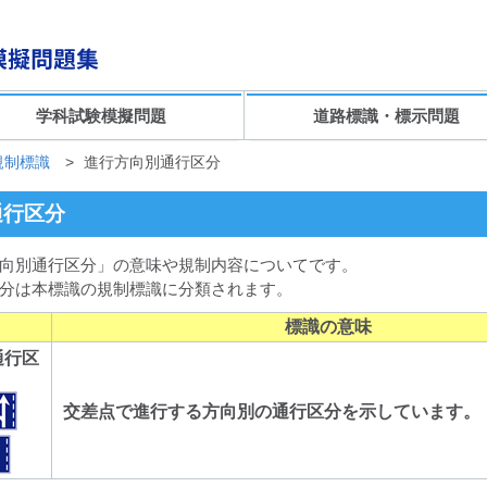
学科試験模擬問題
道路標識・標示問題
規制標識
>
進行方向別通行区分
通行区分
向別通行区分」の意味や規制内容についてです。
分は本標識の規制標識に分類されます。
標識の意味
通行区
交差点で進行する方向別の通行区分を示しています。