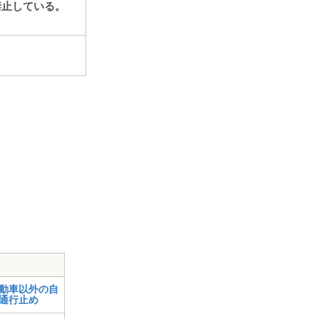
禁止している。
動車以外の自
通行止め