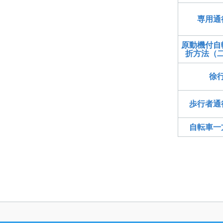
専用通
原動機付自
折方法（
徐
歩行者通
自転車一