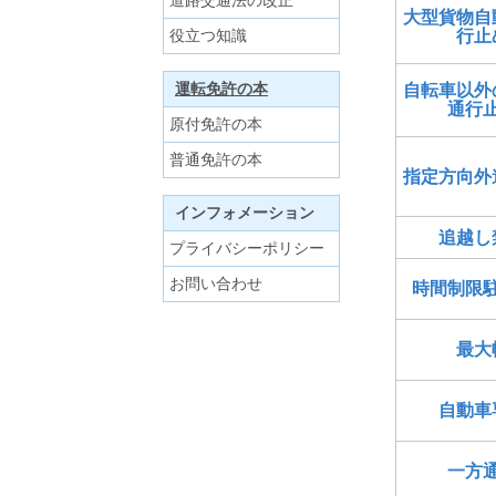
道路交通法の改正
大型貨物自
役立つ知識
行止
運転免許の本
自転車以外
通行
原付免許の本
普通免許の本
指定方向外
インフォメーション
追越し
プライバシーポリシー
お問い合わせ
時間制限
最大
自動車
一方