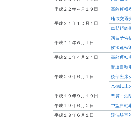
平成２２年４月１９日
高齢運転
地域交通
平成２１年１０月１日
車間距離
講習予備
平成２１年６月１日
飲酒運転
平成２１年４月２４日
高齢運転
普通自転
平成２０年６月１日
後部座席
75歳以
平成１９年９月１９日
悪質・危
平成１９年６月２日
中型自動
平成１８年６月１日
違法駐車