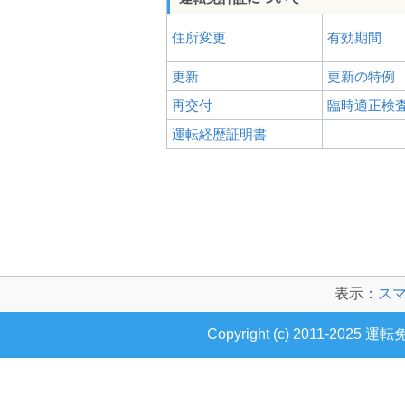
住所変更
有効期間
更新
更新の特例
再交付
臨時適正検
運転経歴証明書
表示：
ス
Copyright (c) 2011-2025