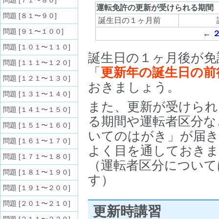
問題 [７１〜８０]
運転免許の更新が受けられる期間
問題 [８１〜９０]
誕生日の１ヶ月前
問題 [９１〜１００]
← 
問題 [１０１〜１１０]
誕生日の１ヶ月後が免
問題 [１１１〜１２０]
「
更新年の誕生日の前
問題 [１２１〜１３０]
おきましょう。
問題 [１３１〜１４０]
また、更新が受けられ
問題 [１４１〜１５０]
る期間や運転者区分な
問題 [１５１〜１６０]
いてのはがき」が届き
問題 [１６１〜１７０]
よく目を通しておきま
問題 [１７１〜１８０]
（運転者区分について
問題 [１８１〜１９０]
す）
問題 [１９１〜２００]
問題 [２０１〜２１０]
更新時講習